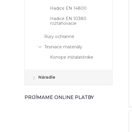
Hadice EN 14800
Hadice EN 10380
rozťahovacie
Rúry ochranné
Tesniace materiály
Konope inštalatérske
Náradie
PRIJÍMAME ONLINE PLATBY