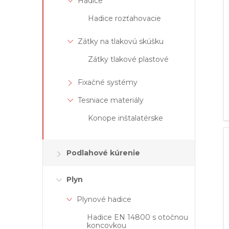
Hadice
Hadice rozťahovacie
Zátky na tlakovú skúšku
Zátky tlakové plastové
Fixačné systémy
Tesniace materiály
Konope inštalatérske
Podlahové kúrenie
Plyn
Plynové hadice
Hadice EN 14800 s otočnou
koncovkou