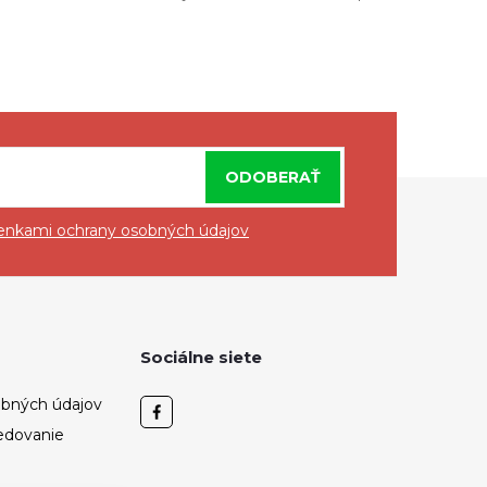
ODOBERAŤ
nkami ochrany osobných údajov
Sociálne siete
bných údajov
ledovanie