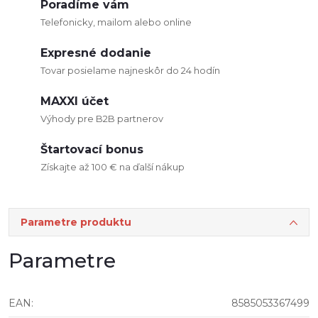
Poradíme vám
Telefonicky, mailom alebo online
Expresné dodanie
Tovar posielame najneskôr do 24 hodín
MAXXI účet
Výhody pre B2B partnerov
Štartovací bonus
Získajte až 100 € na ďalší nákup
Parametre produktu
Parametre
EAN
:
8585053367499