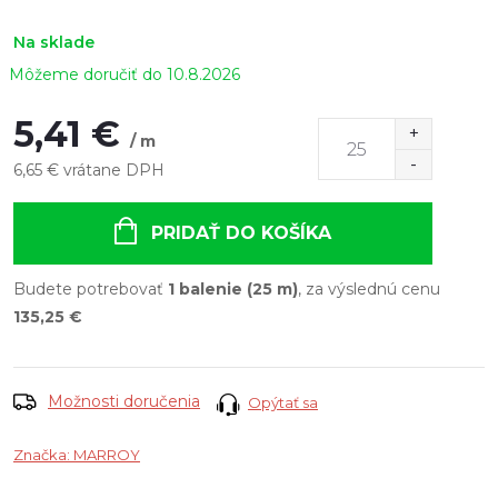
Na sklade
10.8.2026
5,41 €
/ m
6,65 € vrátane DPH
Jednotková
cena:
PRIDAŤ DO KOŠÍKA
Budete potrebovať
1 balenie (25 m)
, za výslednú cenu
135,25 €
Možnosti doručenia
Opýtať sa
Značka:
MARROY