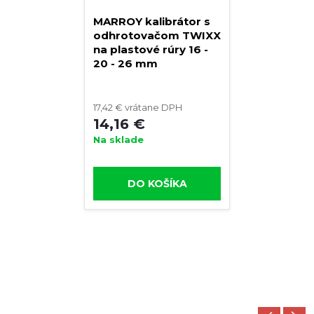
MARROY kalibrátor s
odhrotovačom TWIXX
na plastové rúry 16 -
20 - 26 mm
17,42 € vrátane DPH
14,16 €
Na sklade
DO KOŠÍKA