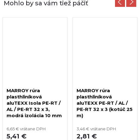
MARROY rúra
MARROY rúra
plasthliníková
plasthliníková
aluTEXX Isola PE-RT /
aluTEXX PE-RT / AL /
AL / PE-RT 32 x 3,
PE-RT 32 x 3 (kotúč 25
modrá izolácia 10 mm
m)
(kotúč 25 m)
6,65 € vrátane DPH
3,46 € vrátane DPH
5,41 €
2,81 €