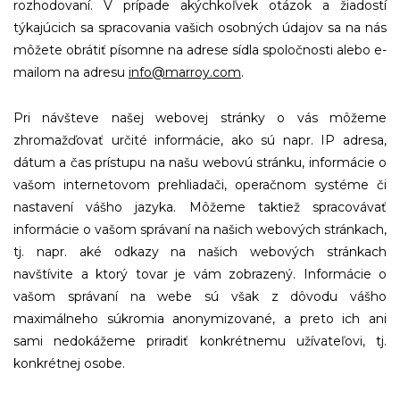
rozhodovaní. V prípade akýchkoľvek otázok a žiadostí
týkajúcich sa spracovania vašich osobných údajov sa na nás
môžete obrátiť písomne na adrese sídla spoločnosti alebo e-
mailom na adresu
info@marroy.com
.
Pri návšteve našej webovej stránky o vás môžeme
zhromažďovať určité informácie, ako sú napr. IP adresa,
dátum a čas prístupu na našu webovú stránku, informácie o
vašom internetovom prehliadači, operačnom systéme či
nastavení vášho jazyka. Môžeme taktiež spracovávať
informácie o vašom správaní na našich webových stránkach,
tj. napr. aké odkazy na našich webových stránkach
navštívite a ktorý tovar je vám zobrazený. Informácie o
vašom správaní na webe sú však z dôvodu vášho
maximálneho súkromia anonymizované, a preto ich ani
sami nedokážeme priradiť konkrétnemu užívateľovi, tj.
konkrétnej osobe.