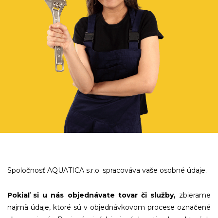
Spoločnosť AQUATICA s.r.o. spracováva vaše osobné údaje.
Pokiaľ si u nás objednávate tovar či služby,
zbierame
najmä údaje, ktoré sú v objednávkovom procese označené