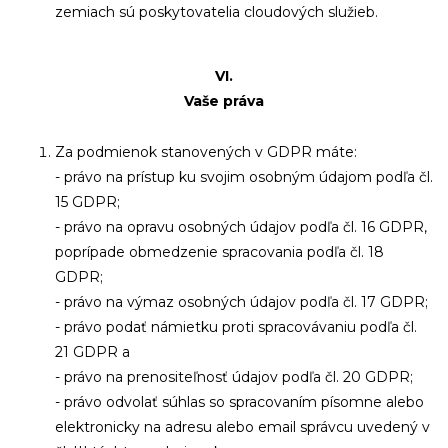
zemiach sú poskytovatelia cloudových služieb.
VI.
Vaše práva
Za podmienok stanovených v GDPR máte:
- právo na prístup ku svojim osobným údajom podľa čl.
15 GDPR;
- právo na opravu osobných údajov podľa čl. 16 GDPR,
poprípade obmedzenie spracovania podľa čl. 18
GDPR;
- právo na výmaz osobných údajov podľa čl. 17 GDPR;
- právo podať námietku proti spracovávaniu podľa čl.
21 GDPR a
- právo na prenositeľnosť údajov podľa čl. 20 GDPR;
-
právo odvolať súhlas so spracovaním písomne alebo
elektronicky na adresu alebo email správcu uvedený v