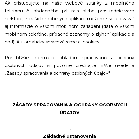
Ak pristupujete na naše webové stránky z mobilného
telefónu či obdobného prístroja alebo prostredníctvom
niektorej z našich mobilných aplikácí, môžeme spracovávať
aj informácie o vašom mobilnom zariadení (dáta o vašom
mobilnom telefóne, prípadné záznamy o zlyhaní aplikácie a
pod). Automaticky spracovávame aj cookies.
Pre bližšie informácie ohľadom spracovania a ochrany
osobných údajov si pozorne prečítajte nižšie uvedené
„
Zásady spracovania a ochrany osobných údajov".
ZÁSADY SPRACOVANIA A OCHRANY OSOBNÝCH
ÚDAJOV
I.
Základné ustanovenia