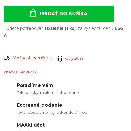
Jednotková
cena:
PRIDAŤ DO KOŠÍKA
Budete potrebovať
1 balenie (1 ks)
, za výslednú cenu
1,66
€
Možnosti doručenia
Opýtať sa
Značka:
MARROY
Poradíme vám
Telefonicky, mailom alebo online
Expresné dodanie
Tovar posielame najneskôr do 24 hodín
MAXXI účet