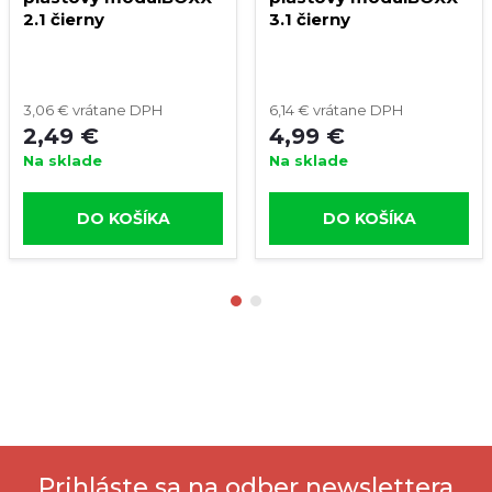
2.1 čierny
3.1 čierny
3,06 € vrátane DPH
6,14 € vrátane DPH
2,49 €
4,99 €
Na sklade
Na sklade
DO KOŠÍKA
DO KOŠÍKA
Prihláste sa na odber newslettera