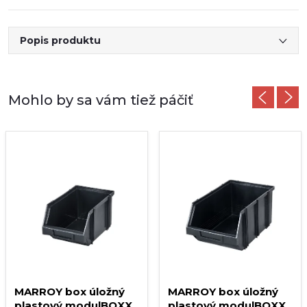
Popis produktu
MARROY box úložný
MARROY box úložný
plastový modulBOXX
plastový modulBOXX