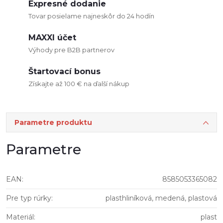
Expresné dodanie
Tovar posielame najneskôr do 24 hodín
MAXXI účet
Výhody pre B2B partnerov
Štartovací bonus
Získajte až 100 € na ďalší nákup
Parametre produktu
Parametre
EAN
:
8585053365082
Pre typ rúrky
:
plasthliníková, medená, plastová
Materiál
:
plast