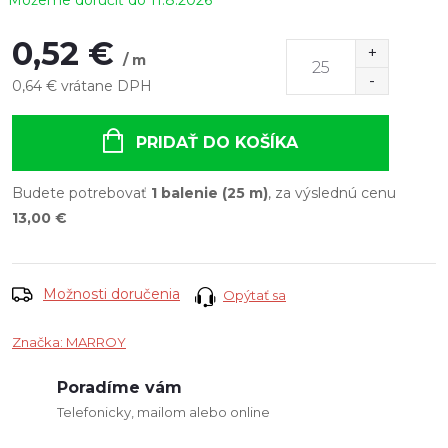
11.8.2026
0,52 €
/ m
0,64 € vrátane DPH
Jednotková
cena:
PRIDAŤ DO KOŠÍKA
Budete potrebovať
1 balenie (25 m)
, za výslednú cenu
13,00 €
Možnosti doručenia
Opýtať sa
Značka:
MARROY
Poradíme vám
Telefonicky, mailom alebo online