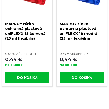
MARROY rúrka
MARROY rúrka
ochranná plastová
ochranná plastová
uniFLEXX 18 červená
uniFLEXX 18 modrá
(25 m) flexibilná
(25 m) flexibilná
0,54 € vrátane DPH
0,54 € vrátane DPH
0,44 €
0,44 €
Na sklade
Na sklade
DO KOŠÍKA
DO KOŠÍKA