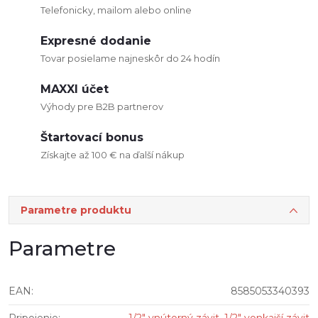
Telefonicky, mailom alebo online
Expresné dodanie
Tovar posielame najneskôr do 24 hodín
MAXXI účet
Výhody pre B2B partnerov
Štartovací bonus
Získajte až 100 € na ďalší nákup
Parametre produktu
Parametre
EAN
:
8585053340393