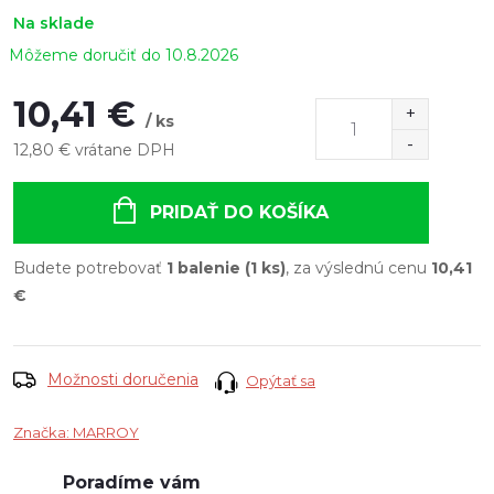
Na sklade
10.8.2026
10,41 €
/ ks
12,80 € vrátane DPH
Jednotková
cena:
PRIDAŤ DO KOŠÍKA
Budete potrebovať
1 balenie (1 ks)
, za výslednú cenu
10,41
€
Možnosti doručenia
Opýtať sa
Značka:
MARROY
Poradíme vám