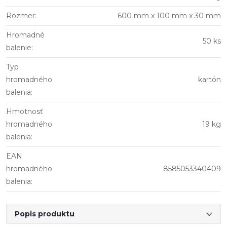
Rozmer
:
600 mm x 100 mm x 30 mm
Hromadné
50 ks
balenie
:
Typ
hromadného
kartón
balenia
:
Hmotnosť
hromadného
19 kg
balenia
:
EAN
hromadného
8585053340409
balenia
:
Popis produktu