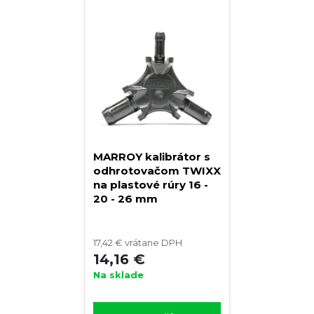
MARROY kalibrátor s
odhrotovačom TWIXX
na plastové rúry 16 -
20 - 26 mm
17,42 € vrátane DPH
14,16 €
Na sklade