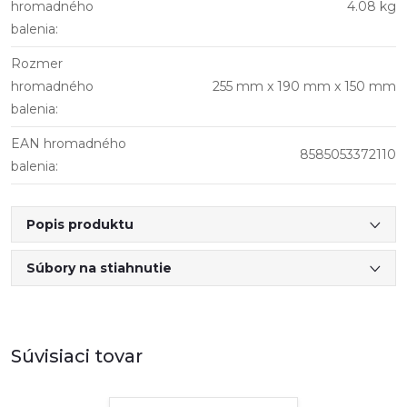
hromadného
4.08 kg
balenia
:
Rozmer
hromadného
255 mm x 190 mm x 150 mm
balenia
:
EAN hromadného
8585053372110
balenia
:
Popis produktu
Súbory na stiahnutie
Súvisiaci tovar