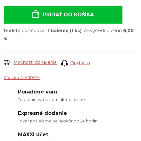
Jednotková
cena:
PRIDAŤ DO KOŠÍKA
Budete potrebovať
1 balenie (1 ks)
, za výslednú cenu
6,00
€
Možnosti doručenia
Opýtať sa
Značka:
MARROY
Poradíme vám
Telefonicky, mailom alebo online
Expresné dodanie
Tovar posielame najneskôr do 24 hodín
MAXXI účet