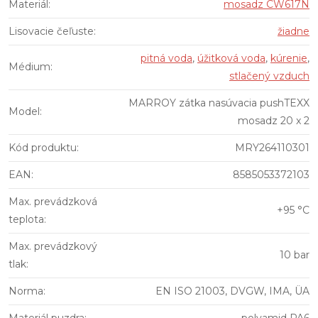
Materiál
:
mosadz CW617N
Lisovacie čeľuste
:
žiadne
pitná voda
,
úžitková voda
,
kúrenie
,
Médium
:
stlačený vzduch
MARROY zátka nasúvacia pushTEXX
Model
:
mosadz 20 x 2
Kód produktu
:
MRY264110301
EAN
:
8585053372103
Max. prevádzková
+95 °C
teplota
:
Max. prevádzkový
10 bar
tlak
:
Norma
:
EN ISO 21003, DVGW, IMA, ÜA