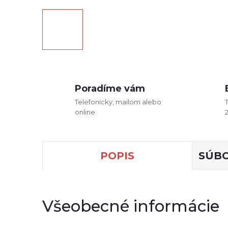
Poradíme vám
Telefonicky, mailom alebo
online
POPIS
SÚBO
Všeobecné informácie