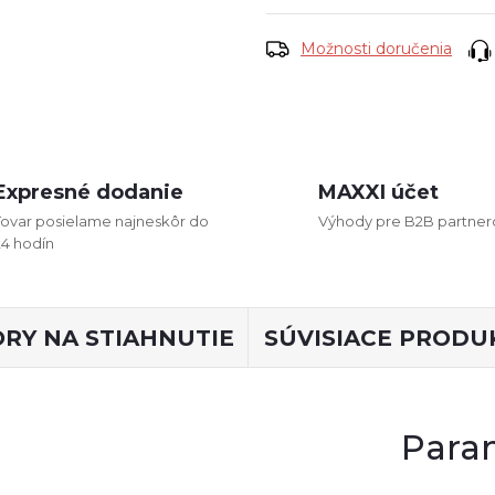
Možnosti doručenia
Expresné dodanie
MAXXI účet
Tovar posielame najneskôr do
Výhody pre B2B partner
24 hodín
RY NA STIAHNUTIE
SÚVISIACE PRODU
Para