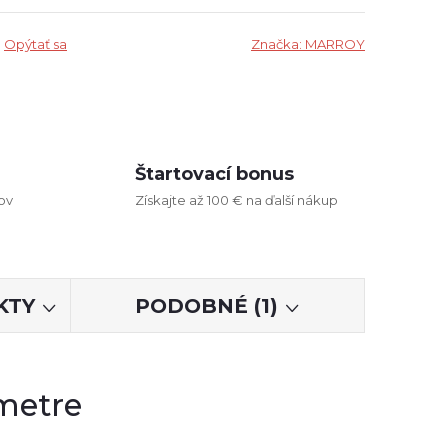
Opýtať sa
Značka:
MARROY
Štartovací bonus
ov
Získajte až 100 € na ďalší nákup
KTY
PODOBNÉ (1)
metre