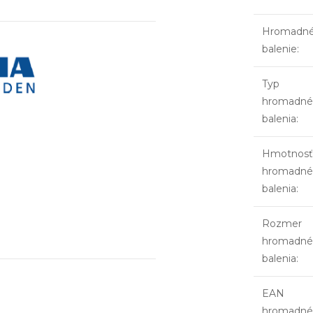
Hromadn
balenie
:
Typ
hromadné
balenia
:
Hmotnosť
hromadné
balenia
:
Rozmer
hromadné
balenia
:
EAN
hromadné