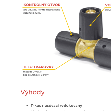
Výhody
T-kus nasúvací redukovaný