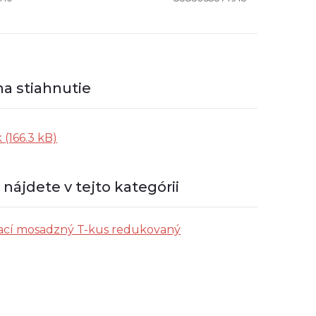
 (166.3 kB)
nájdete v tejto kategórii
ací mosadzný T-kus redukovaný