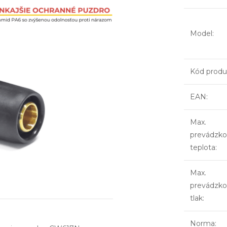
Model
:
Kód produ
EAN
:
Max.
prevádzko
teplota
:
Max.
prevádzko
tlak
:
Norma
: