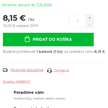
12.8.2026
8,15 €
/ ks
10,02 € vrátane DPH
Jednotková
cena:
PRIDAŤ DO KOŠÍKA
Budete potrebovať
1 balenie (1 ks)
, za výslednú cenu
8,15 €
Možnosti doručenia
Opýtať sa
Značka:
MARROY
Poradíme vám
Telefonicky, mailom alebo online