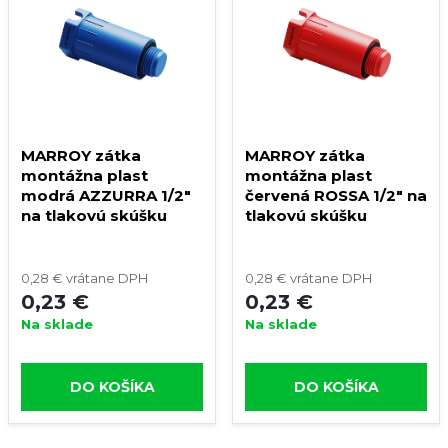
MARROY zátka
MARROY zátka
montážna plast
montážna plast
modrá AZZURRA 1/2"
červená ROSSA 1/2" na
na tlakovú skúšku
tlakovú skúšku
0,28 € vrátane DPH
0,28 € vrátane DPH
0,23 €
0,23 €
Na sklade
Na sklade
DO KOŠÍKA
DO KOŠÍKA