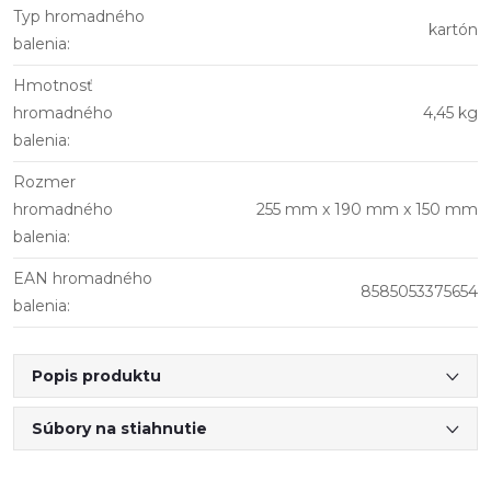
Typ hromadného
kartón
balenia
:
Hmotnosť
hromadného
4,45 kg
balenia
:
Rozmer
hromadného
255 mm x 190 mm x 150 mm
balenia
:
EAN hromadného
8585053375654
balenia
:
Popis produktu
Súbory na stiahnutie