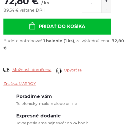
72,80 €
/ ks
89,54 € vrátane DPH
Jednotková
cena:
PRIDAŤ DO KOŠÍKA
Budete potrebovať
1 balenie (1 ks)
, za výslednú cenu
72,80
€
Možnosti doručenia
Opýtať sa
Značka:
MARROY
Poradíme vám
Telefonicky, mailom alebo online
Expresné dodanie
Tovar posielame najneskôr do 24 hodín