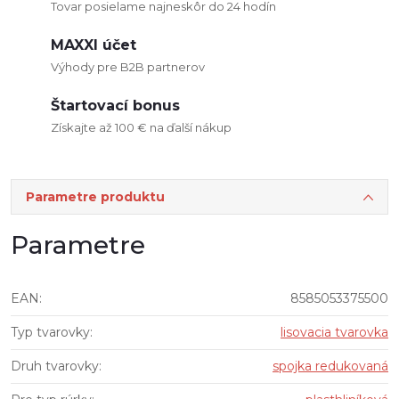
Tovar posielame najneskôr do 24 hodín
MAXXI účet
Výhody pre B2B partnerov
Štartovací bonus
Získajte až 100 € na ďalší nákup
Parametre produktu
Parametre
EAN
:
8585053375500
Typ tvarovky
:
lisovacia tvarovka
Druh tvarovky
:
spojka redukovaná