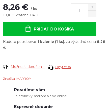
8,26 €
/ ks
10,16 € vrátane DPH
Jednotková
cena:
PRIDAŤ DO KOŠÍKA
Budete potrebovať
1 balenie (1 ks)
, za výslednú cenu
8,26
€
Možnosti doručenia
Opýtať sa
Značka:
MARROY
Poradíme vám
Telefonicky, mailom alebo online
Expresné dodanie