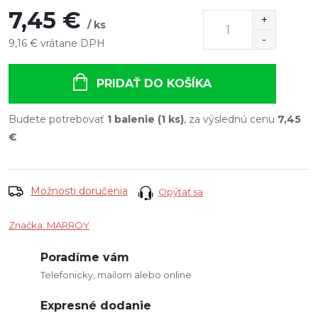
7,45 €
/ ks
9,16 € vrátane DPH
Jednotková
cena:
PRIDAŤ DO KOŠÍKA
Budete potrebovať
1 balenie (1 ks)
, za výslednú cenu
7,45
€
Možnosti doručenia
Opýtať sa
Značka:
MARROY
Poradíme vám
Telefonicky, mailom alebo online
Expresné dodanie