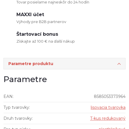
Tovar posielame najneskôr do 24 hodín
MAXXI účet
Výhody pre B2B partnerov
Štartovací bonus
Získajte až 100 € na ďalší nákup
Parametre produktu
Parametre
EAN
:
8585053373964
Typ tvarovky
:
lisovacia tvarovka
Druh tvarovky
:
T-kus redukovaný