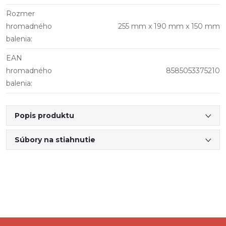
Rozmer
hromadného
255 mm x 190 mm x 150 mm
balenia
:
EAN
hromadného
8585053375210
balenia
:
Popis produktu
Súbory na stiahnutie