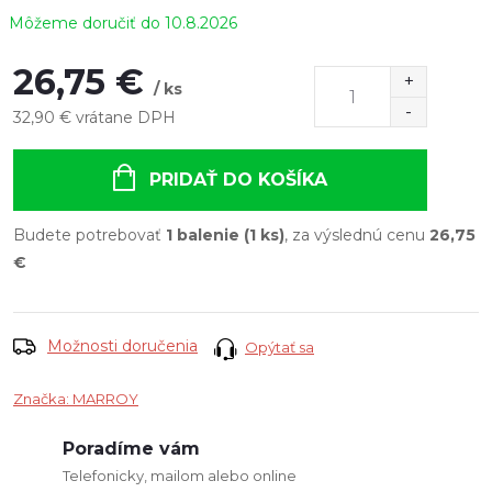
10.8.2026
26,75 €
/ ks
32,90 € vrátane DPH
Jednotková
cena:
PRIDAŤ DO KOŠÍKA
Budete potrebovať
1 balenie (1 ks)
, za výslednú cenu
26,75
€
Možnosti doručenia
Opýtať sa
Značka:
MARROY
Poradíme vám
Telefonicky, mailom alebo online