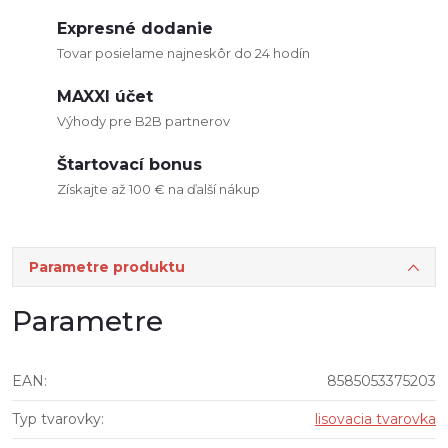
Expresné dodanie
Tovar posielame najneskôr do 24 hodín
MAXXI účet
Výhody pre B2B partnerov
Štartovací bonus
Získajte až 100 € na ďalší nákup
Parametre produktu
Parametre
EAN
:
8585053375203
Typ tvarovky
:
lisovacia tvarovka