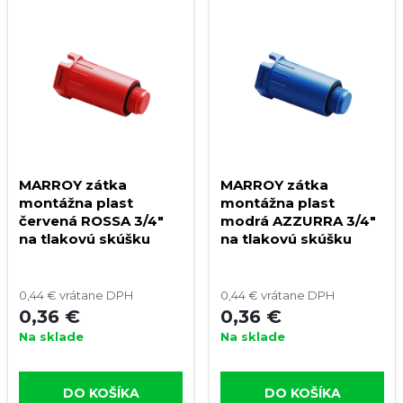
MARROY zátka
MARROY zátka
montážna plast
montážna plast
červená ROSSA 3/4"
modrá AZZURRA 3/4"
na tlakovú skúšku
na tlakovú skúšku
0,44 € vrátane DPH
0,44 € vrátane DPH
0,36 €
0,36 €
Na sklade
Na sklade
DO KOŠÍKA
DO KOŠÍKA