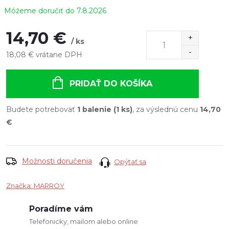
7.8.2026
14,70 €
/ ks
18,08 € vrátane DPH
Jednotková
cena:
PRIDAŤ DO KOŠÍKA
Budete potrebovať
1 balenie (1 ks)
, za výslednú cenu
14,70
€
Možnosti doručenia
Opýtať sa
Značka:
MARROY
Poradíme vám
Telefonicky, mailom alebo online