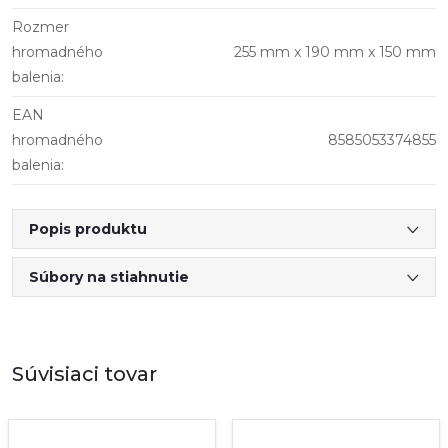
Rozmer
hromadného
255 mm x 190 mm x 150 mm
balenia
:
EAN
hromadného
8585053374855
balenia
:
Popis produktu
Súbory na stiahnutie
Súvisiaci tovar