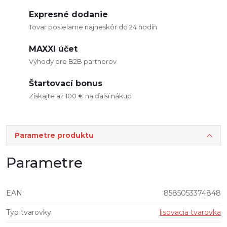
Expresné dodanie
Tovar posielame najneskôr do 24 hodín
MAXXI účet
Výhody pre B2B partnerov
Štartovací bonus
Získajte až 100 € na ďalší nákup
Parametre produktu
Parametre
EAN
:
8585053374848
Typ tvarovky
:
lisovacia tvarovka