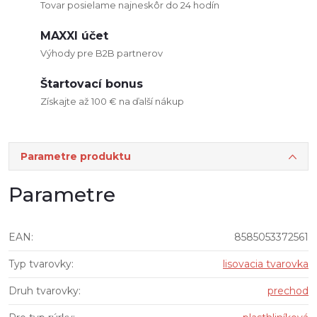
Tovar posielame najneskôr do 24 hodín
MAXXI účet
Výhody pre B2B partnerov
Štartovací bonus
Získajte až 100 € na ďalší nákup
Parametre produktu
Parametre
EAN
:
8585053372561
Typ tvarovky
:
lisovacia tvarovka
Druh tvarovky
:
prechod