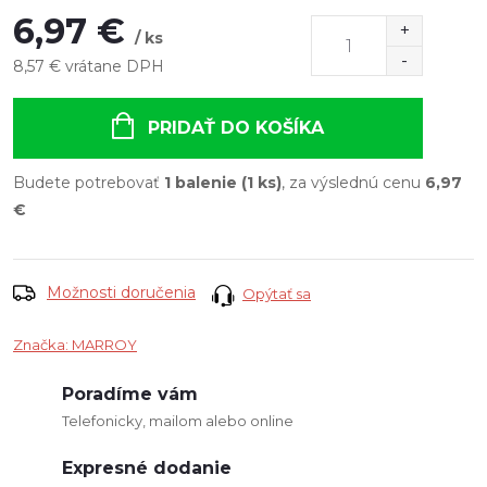
6,97 €
/ ks
8,57 € vrátane DPH
Jednotková
cena:
PRIDAŤ DO KOŠÍKA
Budete potrebovať
1 balenie (1 ks)
, za výslednú cenu
6,97
€
Možnosti doručenia
Opýtať sa
Značka:
MARROY
Poradíme vám
Telefonicky, mailom alebo online
Expresné dodanie