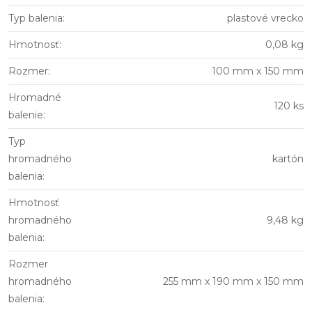
Typ balenia
:
plastové vrecko
Hmotnosť
:
0,08 kg
Rozmer
:
100 mm x 150 mm
Hromadné
120 ks
balenie
:
Typ
hromadného
kartón
balenia
:
Hmotnosť
hromadného
9,48 kg
balenia
:
Rozmer
hromadného
255 mm x 190 mm x 150 mm
balenia
: