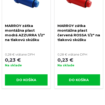
MARROY zátka
MARROY zátka
montážna plast
montážna plast
modrá AZZURRA 1/2"
červená ROSSA 1/2" na
na tlakovú skúšku
tlakovú skúšku
0,28 € vrátane DPH
0,28 € vrátane DPH
0,23 €
0,23 €
Na sklade
Na sklade
DO KOŠÍKA
DO KOŠÍKA