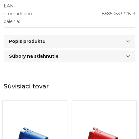
EAN
hromadného
8585053372813
balenia
:
Popis produktu
Súbory na stiahnutie
Súvisiaci tovar