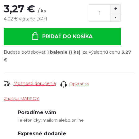
3,27 €
/ ks
4,02 € vrátane DPH
Jednotková
cena:
PRIDAŤ DO KOŠÍKA
Budete potrebovať
1 balenie (1 ks)
, za výslednú cenu
3,27
€
Možnosti doručenia
Opýtať sa
Značka:
MARROY
Poradíme vám
Telefonicky, mailom alebo online
Expresné dodanie