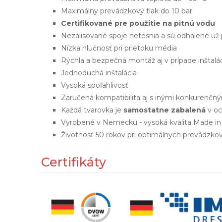
Maximálny prevádzkový tlak do 10 bar
Certifikované pre použitie na pitnú vodu
Nezalisované spoje netesnia a sú odhalené už 
Nízka hlučnosť pri prietoku média
Rýchla a bezpečná montáž aj v prípade inštalá
Jednoduchá inštalácia
Vysoká spoľahlivosť
Zaručená kompatibilita aj s inými konkurenč
Každá tvarovka je
samostatne zabalená
v oc
Vyrobené v Nemecku - vysoká kvalita Made i
Životnosť 50 rokov pri optimálnych prevádzk
Certifikáty