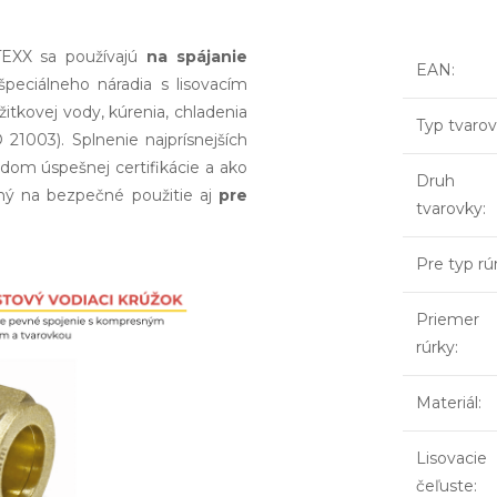
XX sa používajú
na spájanie
EAN
:
eciálneho náradia s lisovacím
žitkovej vody, kúrenia, chladenia
Typ tvaro
1003). Splnenie najprísnejších
om úspešnej certifikácie a ako
Druh
ný na bezpečné použitie aj
pre
tvarovky
:
Pre typ rú
Priemer
rúrky
:
Materiál
:
Lisovacie
čeľuste
: