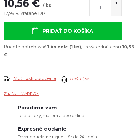
10,56 €
/ ks
12,99 € vrátane DPH
Jednotková
cena:
PRIDAŤ DO KOŠÍKA
Budete potrebovať
1 balenie (1 ks)
, za výslednú cenu
10,56
€
Možnosti doručenia
Opýtať sa
Značka:
MARROY
Poradíme vám
Telefonicky, mailom alebo online
Expresné dodanie
Tovar posielame najneskôr do 24 hodín