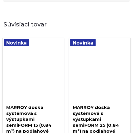
Súvisiaci tovar
Novinka
Novinka
MARROY doska
MARROY doska
systémová s
systémová s
výstupkami
výstupkami
semiFORM 15 (0,84
semiFORM 25 (0,84
m²) na podlahové
m²) na podlahové