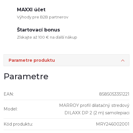
MAXXI účet
Výhody pre B2B partnerov
Štartovací bonus
Získajte až 100 € na ďalší nákup
Parametre produktu
Parametre
EAN
:
8585053351221
MARROY profil dilatačný stredový
Model
:
DILAXX DP 2 (2 m) samolepiaci
Kód produktu
:
MRY246002001