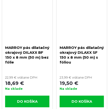
MARROY pás dilatačný
MARROY pás dilatačný
okrajový DILAXX BF
okrajový DILAXX SF
150 x 8 mm (50 m) bez
150 x 8 mm (50 m) s
fólie
fóliou
22,99 € vrátane DPH
23,99 € vrátane DPH
18,69 €
19,50 €
Na sklade
Na sklade
DO KOŠÍKA
DO KOŠÍKA