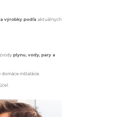
a výrobky podľa
aktuálnych
rozvody
plynu, vody, pary a
domáce inštalácie.
účel.