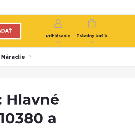
NÁKUPNÝ
KOŠÍK
ADAŤ
Prázdny košík
Prihlásenie
Náradie
: Hlavné
 10380 a